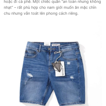
hoặc đi cà phê. Một chiếc quần “an toàn nhưng không
nhạt” – rất phù hợp cho nam giới muốn ăn mặc chỉn
chu nhưng vẫn toát lên phong cách riêng.