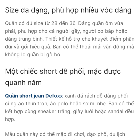
Size đa dạng, phù hợp nhiều vóc dáng
Quần có đủ size từ 28 đến 36. Dáng quần ôm vừa
phải, phù hợp cho cả người gầy, người cơ bắp hoặc
dáng trung bình. Thiết kế hỗ trợ che khuyết điểm phần
đùi và gối hiệu quả. Bạn có thể thoải mái vận động mà
không lo quần bị gò bó.
Một chiếc short dễ phối, mặc được
quanh năm
Quần short jean Defoxx
xanh đá rách dễ dàng phối
cùng áo thun trơn, áo polo hoặc sơ mi nhẹ. Bạn có thể
kết hợp cùng sneaker trắng, giày lười hoặc sandal đều
hợp.
Mẫu quần này có thể mặc đi chơi, dạo phố, du lịch