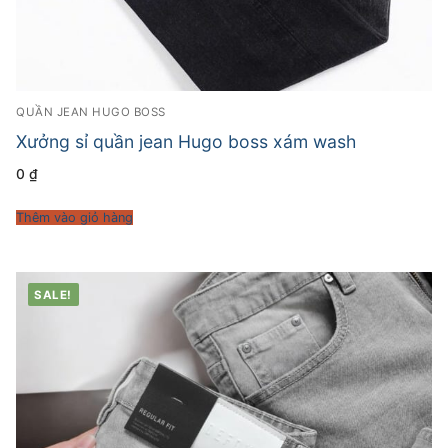
QUẦN JEAN HUGO BOSS
Xưởng sỉ quần jean Hugo boss xám wash
0
₫
Thêm vào giỏ hàng
SALE!