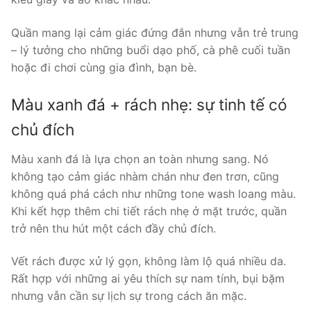
Quần mang lại cảm giác đứng đắn nhưng vẫn trẻ trung
– lý tưởng cho những buổi dạo phố, cà phê cuối tuần
hoặc đi chơi cùng gia đình, bạn bè.
Màu xanh đá + rách nhẹ: sự tinh tế có
chủ đích
Màu xanh đá là lựa chọn an toàn nhưng sang. Nó
không tạo cảm giác nhàm chán như đen trơn, cũng
không quá phá cách như những tone wash loang màu.
Khi kết hợp thêm chi tiết rách nhẹ ở mặt trước, quần
trở nên thu hút một cách đầy chủ đích.
Vết rách được xử lý gọn, không làm lộ quá nhiều da.
Rất hợp với những ai yêu thích sự nam tính, bụi bặm
nhưng vẫn cần sự lịch sự trong cách ăn mặc.